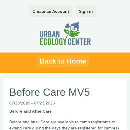
Create an Account
Sign in
Back to Home
Before Care MV5
07/20/2026 - 07/23/2026
Before and After Care
Before and After Care are available to camp registrants to
extend care during the days they are registered for camp(s).