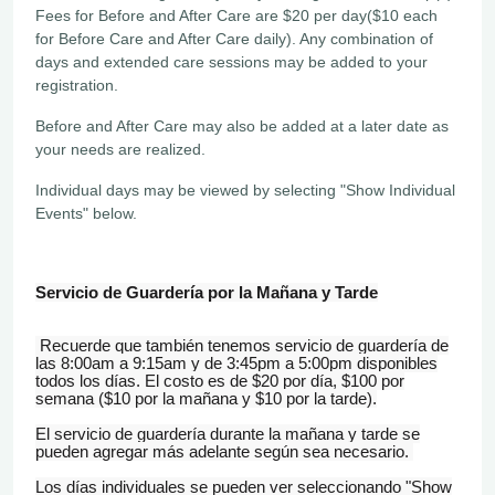
Fees for Before and After Care are $20 per day($10 each
for Before Care and After Care daily). Any combination of
days and extended care sessions may be added to your
registration.
Before and After Care may also be added at a later date as
your needs are realized.
Individual days may be viewed by selecting "Show Individual
Events" below.
Servicio de Guardería por la Mañana y Tarde
Recuerde que también tenemos servicio de guardería de
las 8:00am a 9:15am y de 3:45pm a 5:00pm disponibles
todos los días. El costo es de $20 por día, $100 por
semana ($10 por la mañana y $10 por la tarde).
El servicio de guardería durante la mañana y tarde se
pueden agregar más adelante según sea necesario.
Los
días
individuales se pueden ver seleccionando "Show