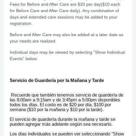
Fees for Before and After Care are $20 per day($10 each
for Before Care and After Care daily). Any combination of
days and extended care sessions may be added to your
registration.
Before and After Care may also be added at a later date as
your needs are realized.
Individual days may be viewed by selecting "Show Individual
Events" below.
Servicio de Guardería por la Mañana y Tarde
Recuerde que también tenemos servicio de guardería de
las 8:00am a 9:15am y de 3:45pm a 5:00pm disponibles
todos los días. El costo es de $20 por día, $100 por
semana ($10 por la mañana y $10 por la tarde).
El servicio de guardería durante la mañana y tarde se
pueden agregar más adelante según sea necesario.
Los
días
individuales se pueden ver seleccionando "Show