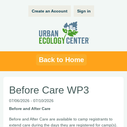
Create an Account
Sign in
Back to Home
Before Care WP3
07/06/2026 - 07/10/2026
Before and After Care
Before and After Care are available to camp registrants to
extend care during the days they are registered for camp(s).