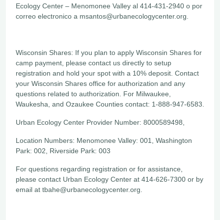
Ecology Center – Menomonee Valley al 414-431-2940 o por
correo electronico a msantos@urbanecologycenter.org.
Wisconsin Shares: If you plan to apply Wisconsin Shares for
camp payment, please contact us directly to setup
registration and hold your spot with a 10% deposit. Contact
your Wisconsin Shares office for authorization and any
questions related to authorization. For Milwaukee,
Waukesha, and Ozaukee Counties contact: 1-888-947-6583.
Urban Ecology Center Provider Number: 8000589498,
Location Numbers: Menomonee Valley: 001, Washington
Park: 002, Riverside Park: 003
For questions regarding registration or for assistance,
please contact Urban Ecology Center at 414-626-7300 or by
email at tbahe@urbanecologycenter.org.